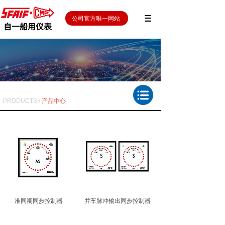
公司官方唯一网站
自一船用仪表
PRODUCTS /
产品中心
准同期同步控制器
并车脉冲输出同步控制器